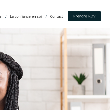
Prendre RDV
e
La confiance en soi
Contact