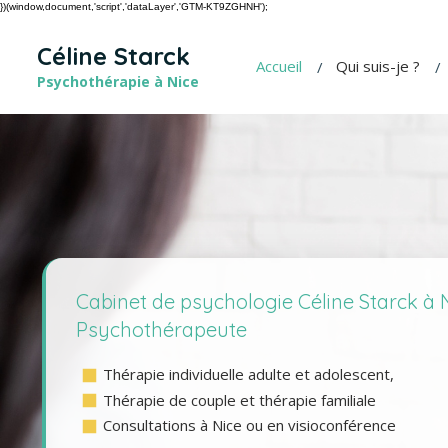
})(window,document,'script','dataLayer','GTM-KT9ZGHNH');
Céline Starck
Accueil
Qui suis-je ?
Psychothérapie à Nice
Cabinet de psychologie Céline Starck à N
Psychothérapeute
Thérapie individuelle adulte et adolescent,
Thérapie de couple et thérapie familiale
Consultations à Nice ou en visioconférence