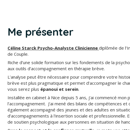
Me présenter
Céline Starck Psycho-Analyste Clinicienne
diplômée de l’
de Couple.
Riche d’une solide formation sur les fondements de la psych
aux outils d’accompagnement en thérapie brève.
L’analyse peut être nécessaire pour comprendre votre histoi
brève est plus pragmatique et permet d’accompagner le chan
vous serez plus
épanoui et serein
.
Installée en cabinet à Nice depuis 5 ans, j’ai commencé mon 
l’accompagnement. J'ai mené des bilans de compétences et c
également accompagné des jeunes et des adultes en situation 
d’accompagnements à l'insertion sociale et professionnelle. En
de soutien psychologique aux personnes en situation de handi