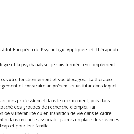
Institut Européen de Psychologie Appliquée et Thérapeute
ologie et la psychanalyse, je suis formée en complément
re, votre fonctionnement et vos blocages. La thérapie
gement et construire un présent et un futur dans lequel
parcours professionnel dans le recrutement, puis dans
oaché des groupes de recherche d'emploi. J'ai
de vulnérabilité ou en transition de vie dans le cadre
fin dans un cadre associatif, j'ai mis en place des séances
cap et pour leur famille.