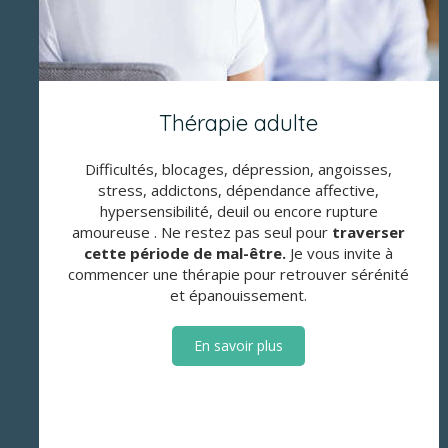
Thérapie adulte
Difficultés, blocages, dépression, angoisses,
stress, addictons, dépendance affective,
hypersensibilité, deuil ou encore rupture
amoureuse . Ne restez pas seul pour
traverser
cette période de mal-être.
Je vous invite à
commencer une thérapie pour retrouver sérénité
et épanouissement.
En savoir plus