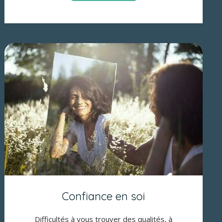
Confiance en soi
Difficultés à vous trouver des qualités, à