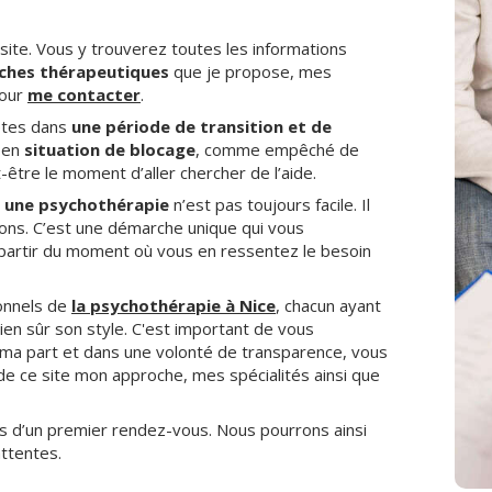
n site. Vous y trouverez toutes les informations
ches thérapeutiques
que je propose, mes
pour
me contacter
.
 êtes dans
une période de transition et de
 en
situation de blocage
, comme empêché de
t-être le moment d’aller chercher de l’aide.
une psychothérapie
n’est pas toujours facile. Il
ons. C’est une démarche unique qui vous
à partir du moment où vous en ressentez le besoin
ionnels de
la psychothérapie à Nice
, chacun ayant
ien sûr son style. C'est important de vous
 ma part et dans une volonté de transparence, vous
de ce site mon approche, mes spécialités ainsi que
s d’un premier rendez-vous. Nous pourrons ainsi
ttentes.