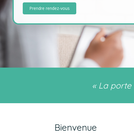
Prendre rendez-vous
« La porte 
Bienvenue